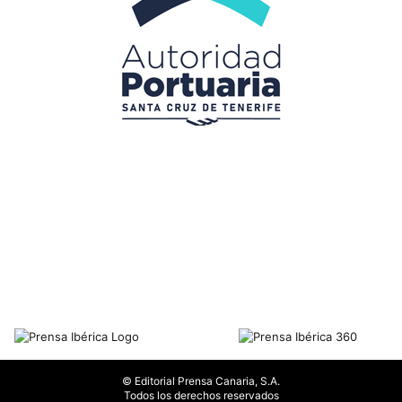
© Editorial Prensa Canaria, S.A.
Todos los derechos reservados