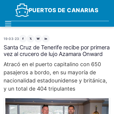
PUERTOS DE CANARIAS
19·03·23
f
𝕏
W
in
Santa Cruz de Tenerife recibe por primera
vez al crucero de lujo Azamara Onward
Atracó en el puerto capitalino con 650
pasajeros a bordo, en su mayoría de
nacionalidad estadounidense y británica,
y un total de 404 tripulantes