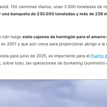
í está: 150 camiones diarios, unas 3.000 toneladas de r
r una banqueta de 230.000 toneladas y más de 238 m
 irán luego
siete cajones de hormigón para el amarre
 en 2001 y que aún crece para proporcionar abrigo a la
vista para junio de 2025, es importante para el
Puerto 
y, sobre todo, las operaciones de
bunkering
(suministro 