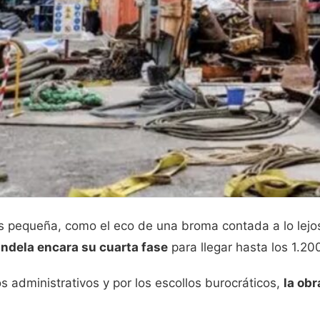
ás pequeña, como el eco de una broma contada a lo lejos.
ndela encara su cuarta fase
para llegar hasta los 1.20
s administrativos y por los escollos burocráticos,
la ob