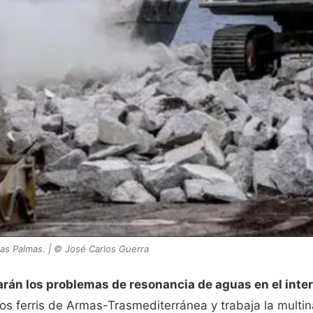
as Palmas. | © José Carlos Guerra
rán los problemas de resonancia de aguas en el inter
os ferris de Armas-Trasmediterránea y trabaja la multina