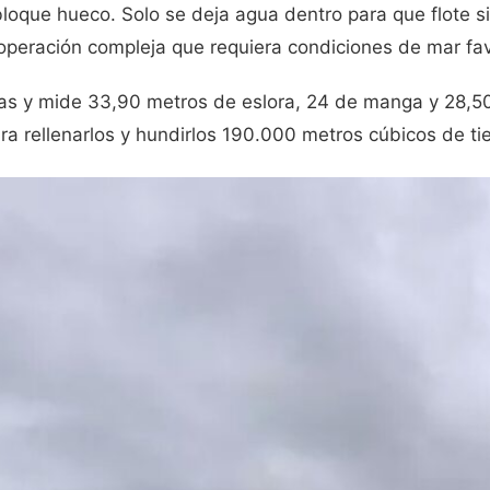
bloque hueco. Solo se deja agua dentro para que flote si
operación compleja que requiera condiciones de mar fav
das y mide 33,90 metros de eslora, 24 de manga y 28,5
a rellenarlos y hundirlos 190.000 metros cúbicos de tie