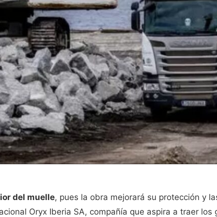
ior del muelle
, pues la obra mejorará su protección y l
cional Oryx Iberia SA, compañía que aspira a traer los g