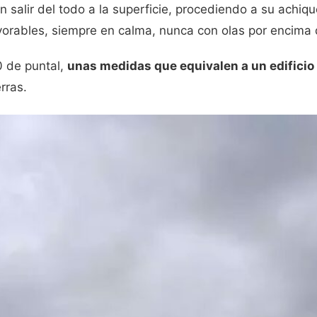
n salir del todo a la superficie, procediendo a su achiqu
orables, siempre en calma, nunca con olas por encima d
0 de puntal,
unas medidas que equivalen a un edificio
rras.