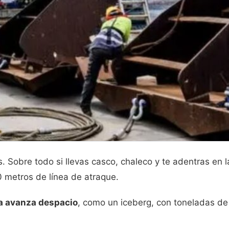
 Sobre todo si llevas casco, chaleco y te adentras en l
0 metros de línea de atraque.
ra avanza despacio
, como un iceberg, con toneladas de