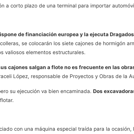
ión a corto plazo de una terminal para importar automóvi
ispone de financiación europea y la ejecuta Dragados
lleras, se colocarán los siete cajones de hormigón arma
s valiosos elementos estructurales.
sus cajones salgan a flote no es frecuente en las obr
raceli López, responsable de Proyectos y Obras de la Aut
 pero su ejecución va bien encaminada.
Dos excavadoras
lotar.
ciado con una máquina especial traída para la ocasión, 