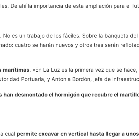
les. De ahí la importancia de esta ampliación para el fu
. No es un trabajo de los fáciles. Sobre la banqueta del
do: cuatro se harán nuevos y otros tres serán reflotado
as marítimas
. «En La Luz es la primera vez que se hace,
oridad Portuaria, y Antonia Bordón, jefa de Infraestruc
 han desmontado el hormigón que recubre el martillo
la cual
permite excavar en vertical hasta llegar a un