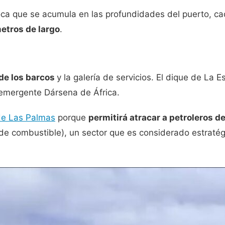
oca que se acumula en las profundidades del puerto, ca
etros de largo
.
 de los barcos
y la galería de servicios. El dique de La
 emergente Dársena de África.
de Las Palmas
porque
permitirá atracar a petroleros d
de combustible), un sector que es considerado estratég