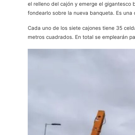
el relleno del cajón y emerge el gigantesco 
fondearlo sobre la nueva banqueta. Es una 
Cada uno de los siete cajones tiene 35 cel
metros cuadrados. En total se emplearán par