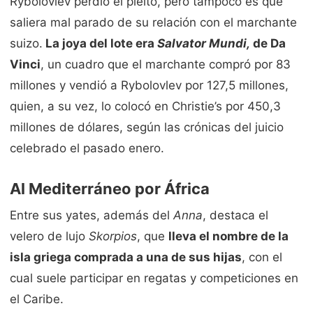
Rybolovlev perdió el pleito, pero tampoco es que
saliera mal parado de su relación con el marchante
suizo.
La joya del lote era
Salvator Mundi,
de Da
Vinci
, un cuadro que el marchante compró por 83
millones y vendió a Rybolovlev por 127,5 millones,
quien, a su vez, lo colocó en Christie’s por 450,3
millones de dólares, según las crónicas del juicio
celebrado el pasado enero.
Al Mediterráneo por África
Entre sus yates, además del
Anna
, destaca el
velero de lujo
Skorpios
, que
lleva el nombre de la
isla griega comprada a una de sus hijas
, con el
cual suele participar en regatas y competiciones en
el Caribe.