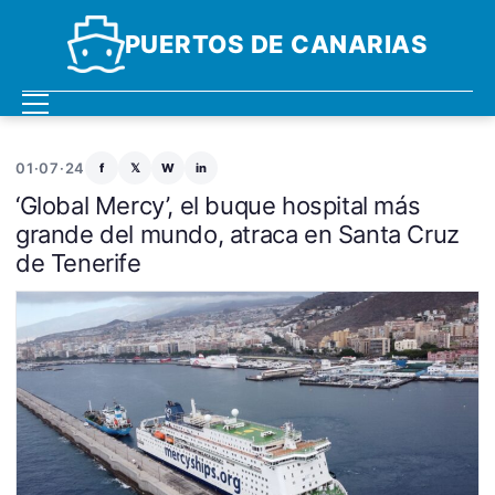
PUERTOS DE CANARIAS
01·07·24
f
𝕏
W
in
‘Global Mercy’, el buque hospital más
grande del mundo, atraca en Santa Cruz
de Tenerife