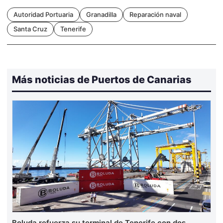
Autoridad Portuaria
Granadilla
Reparación naval
Santa Cruz
Tenerife
Más noticias de Puertos de Canarias
Boluda refuerza su terminal de Tenerife con dos