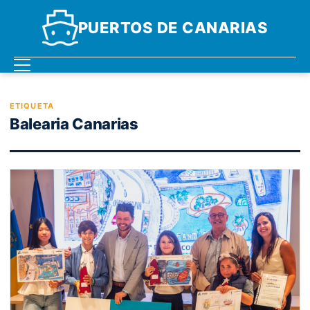
PUERTOS DE CANARIAS
ETIQUETA
Balearia Canarias