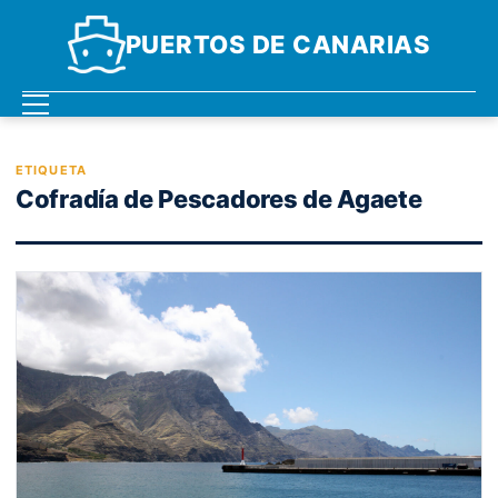
PUERTOS DE CANARIAS
ETIQUETA
Cofradía de Pescadores de Agaete