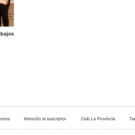
abajos
somos
Atención al suscriptor
Club La Provincia
Ta