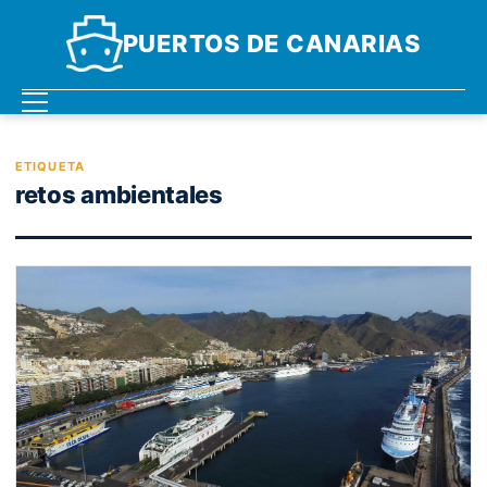
PUERTOS DE CANARIAS
ETIQUETA
retos ambientales