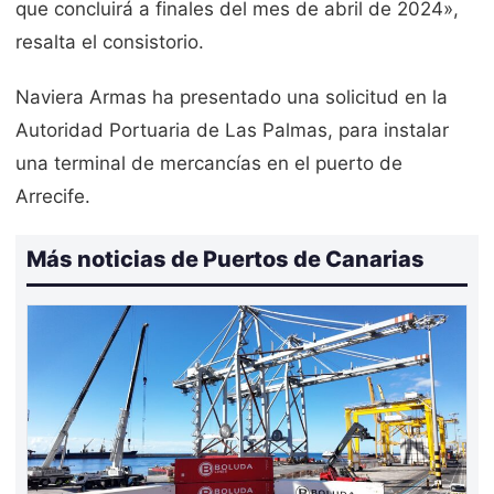
que concluirá a finales del mes de abril de 2024»,
resalta el consistorio.
Naviera Armas ha presentado una solicitud en la
Autoridad Portuaria de Las Palmas, para instalar
una terminal de mercancías en el puerto de
Arrecife.
Más noticias de Puertos de Canarias