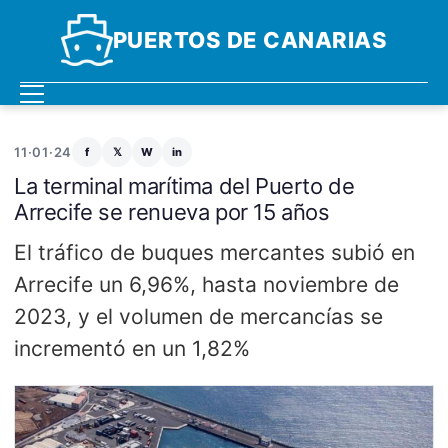
PUERTOS DE CANARIAS
11·01·24
f
𝕏
W
in
La terminal marítima del Puerto de
Arrecife se renueva por 15 años
El tráfico de buques mercantes subió en
Arrecife un 6,96%, hasta noviembre de
2023, y el volumen de mercancías se
incrementó en un 1,82%