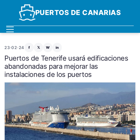
PUERTOS DE CANARIAS
23·02·24
f
𝕏
W
in
Puertos de Tenerife usará edificaciones
abandonadas para mejorar las
instalaciones de los puertos