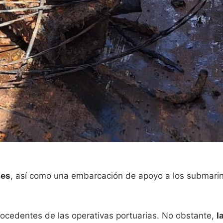
les
, así como una embarcación de apoyo a los submarin
procedentes de las operativas portuarias. No obstante,
l