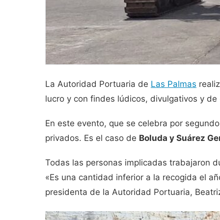
La Autoridad Portuaria de
Las Palmas
reali
lucro y con findes lúdicos, divulgativos y
En este evento, que se celebra por segundo
privados. Es el caso de
Boluda y Suárez Ge
Todas las personas implicadas trabajaron 
«Es una cantidad inferior a la recogida el 
presidenta de la Autoridad Portuaria, Beatr