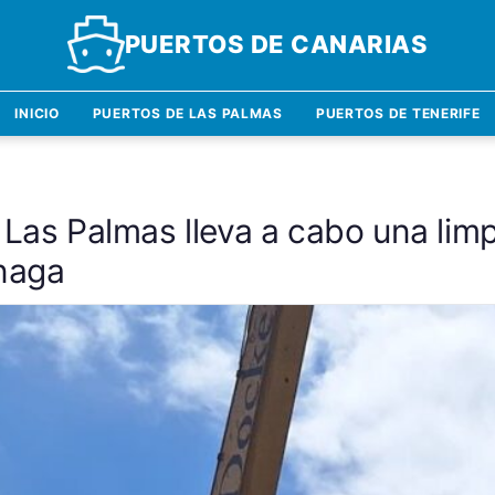
PUERTOS DE CANARIAS
INICIO
PUERTOS DE LAS PALMAS
PUERTOS DE TENERIFE
 Las Palmas lleva a cabo una lim
inaga