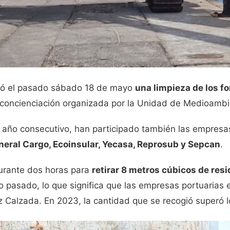
zó el pasado sábado 18 de mayo
una limpieza de los f
 de concienciación organizada por la Unidad de Medioam
 año consecutivo, han participado también las empresa
neral Cargo, Ecoinsular, Yecasa, Reprosub y Sepcan
.
durante dos horas para
retirar 8 metros cúbicos de resi
año pasado, lo que significa que las empresas portuari
iz Calzada. En 2023, la cantidad que se recogió superó 