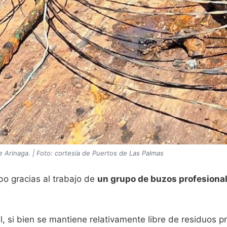
e Arinaga. | Foto: cortesía de Puertos de Las Palmas
bo gracias al trabajo de
un grupo de buzos profesiona
l, si bien se mantiene relativamente libre de residuos 