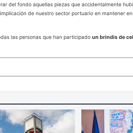
ar del fondo aquellas piezas que accidentalmente hubi
 implicación de nuestro sector portuario en mantener en
 todas las personas que han participado
un brindis de ce