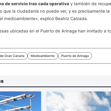
a de servicio tras cada operativa
y también de recuper
lo que la ciudadanía no puede ver, y es precisamente la
el medioambiente», explicó Beatriz Calzada.
mpresas ubicadas en el Puerto de Arinaga han invitado a
 de Gran Canaria
Medioambiente
Puerto de Arinaga
as