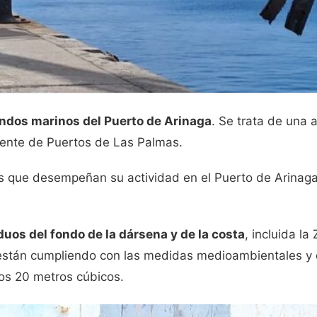
ondos marinos del Puerto de Arinaga
. Se trata de una 
biente de Puertos de Las Palmas.
s que desempeñan su actividad en el Puerto de Arinaga
duos del fondo de la dársena y de la costa
, incluida la
as están cumpliendo con las medidas medioambientales y 
los 20 metros cúbicos.