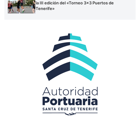
la III edición del «Torneo 3×3 Puertos de
Tenerife»