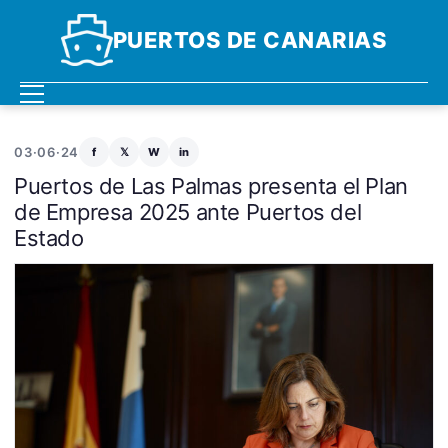
PUERTOS DE CANARIAS
03·06·24
f
𝕏
W
in
Puertos de Las Palmas presenta el Plan
de Empresa 2025 ante Puertos del
Estado