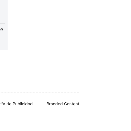
an
rifa de Publicidad
Branded Content