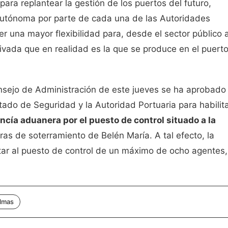
ara replantear la gestión de los puertos del futuro,
autónoma por parte de cada una de las Autoridades
r una mayor flexibilidad para, desde el sector público a
ivada que en realidad es la que se produce en el puerto
onsejo de Administración de este jueves se ha aprobado 
tado de Seguridad y la Autoridad Portuaria para habilita
ncía aduanera por el puesto de control situado a la
as de soterramiento de Belén María. A tal efecto, la
tar al puesto de control de un máximo de ocho agentes,
almas