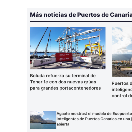
Más noticias de Puertos de Canari
Boluda refuerza su terminal de
Tenerife con dos nuevas grúas
Puertos d
para grandes portacontenedores
inteligenc
control d
Agaete mostrará el modelo de Ecopuert
Inteligentes de Puertos Canarios en una 
abierta