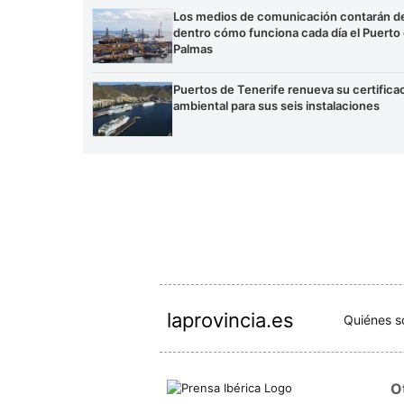
Los medios de comunicación contarán d
dentro cómo funciona cada día el Puerto
Palmas
Puertos de Tenerife renueva su certifica
ambiental para sus seis instalaciones
laprovincia.es
Quiénes 
O