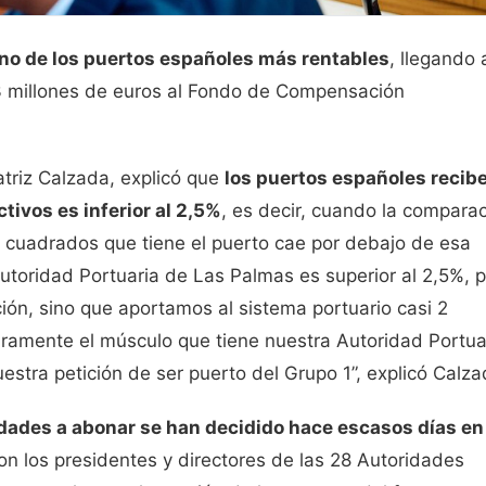
o de los puertos españoles más rentables
, llegando 
3 millones de euros al Fondo de Compensación
atriz Calzada, explicó que
los puertos españoles recib
tivos es inferior al 2,5%
, es decir, cuando la compara
s cuadrados que tiene el puerto cae por debajo de esa
 Autoridad Portuaria de Las Palmas es superior al 2,5%, 
ón, sino que aportamos al sistema portuario casi 2
aramente el músculo que tiene nuestra Autoridad Portua
estra petición de ser puerto del Grupo 1”, explicó Calza
idades a abonar se han decidido hace escasos días en
n los presidentes y directores de las 28 Autoridades