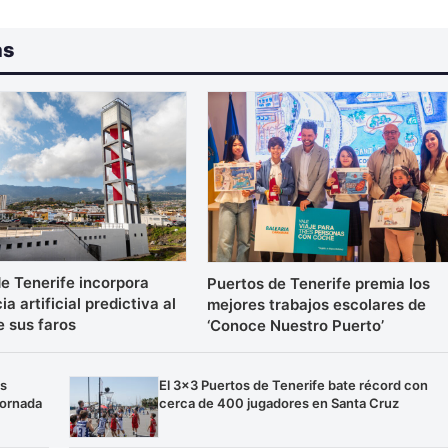
as
e Tenerife incorpora
Puertos de Tenerife premia los
ia artificial predictiva al
mejores trabajos escolares de
e sus faros
‘Conoce Nuestro Puerto’
os
El 3×3 Puertos de Tenerife bate récord con
jornada
cerca de 400 jugadores en Santa Cruz