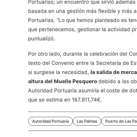
Portuarias; un encuentro que sirvió además p
basada en una gestión más flexible y más 
Portuarias. “Lo que hemos planteado es tene
que pertenecemos, gestionar la actividad pr
puntualizó.
Por otro lado, durante la celebración del C
texto del Convenio entre la Secretaría de Es
si surgiese la necesidad,
la salida de merca
altura del Muelle Pesquero
debido a las obr
Autoridad Portuaria asumiría el coste de do
que se estima en 167.811,74€.
Autoridad Portuaria
Las Palmas
Puerto de Las P