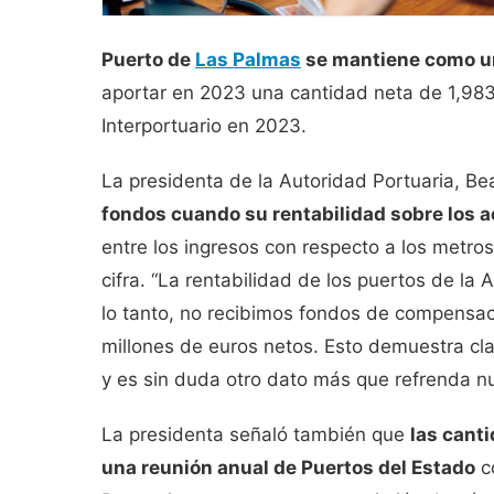
Puerto de
Las Palmas
se mantiene como un
aportar en 2023 una cantidad neta de 1,98
Interportuario en 2023.
La presidenta de la Autoridad Portuaria, Be
fondos cuando su rentabilidad sobre los ac
entre los ingresos con respecto a los metro
cifra. “La rentabilidad de los puertos de la
lo tanto, no recibimos fondos de compensaci
millones de euros netos. Esto demuestra cl
y es sin duda otro dato más que refrenda nu
La presidenta señaló también que
las cant
una reunión anual de Puertos del Estado
co