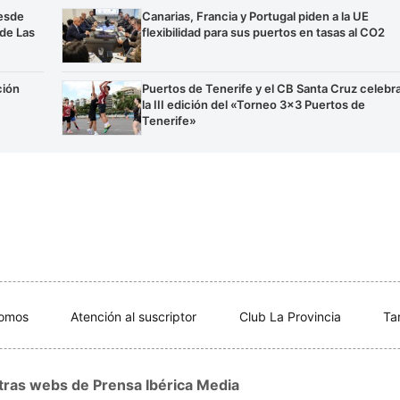
esde
Canarias, Francia y Portugal piden a la UE
 de Las
flexibilidad para sus puertos en tasas al CO2
ción
Puertos de Tenerife y el CB Santa Cruz celebr
la III edición del «Torneo 3×3 Puertos de
Tenerife»
somos
Atención al suscriptor
Club La Provincia
Ta
tras webs de Prensa Ibérica Media