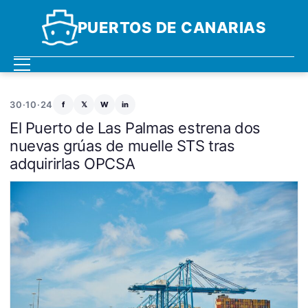
PUERTOS DE CANARIAS
30·10·24
f
𝕏
W
in
El Puerto de Las Palmas estrena dos
nuevas grúas de muelle STS tras
adquirirlas OPCSA