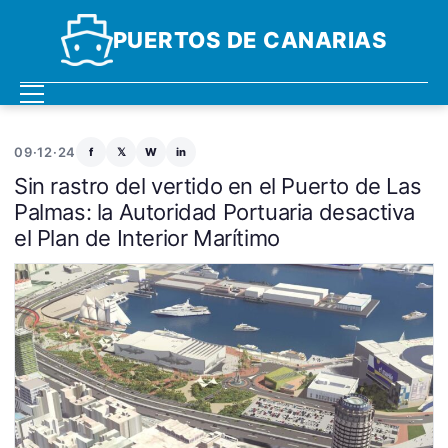
PUERTOS DE CANARIAS
09·12·24
f
𝕏
W
in
Sin rastro del vertido en el Puerto de Las
Palmas: la Autoridad Portuaria desactiva
el Plan de Interior Marítimo