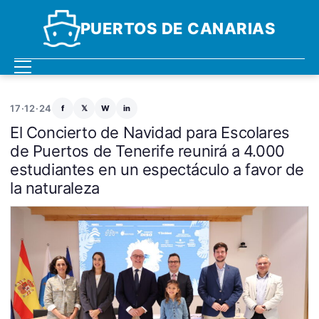
PUERTOS DE CANARIAS
17·12·24
f
𝕏
W
in
El Concierto de Navidad para Escolares
de Puertos de Tenerife reunirá a 4.000
estudiantes en un espectáculo a favor de
la naturaleza