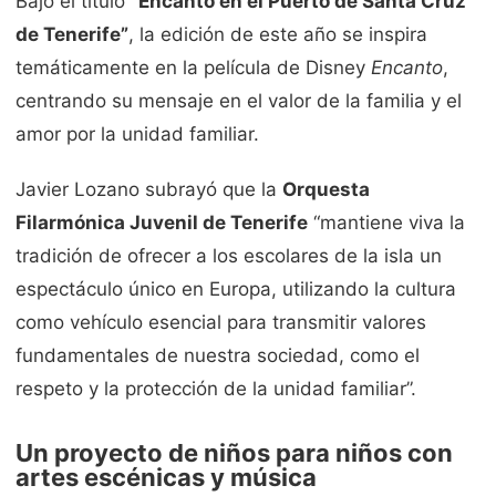
Bajo el título
“Encanto en el Puerto de Santa Cruz
de Tenerife”
, la edición de este año se inspira
temáticamente en la película de Disney
Encanto
,
centrando su mensaje en el valor de la familia y el
amor por la unidad familiar.
Javier Lozano subrayó que la
Orquesta
Filarmónica Juvenil de Tenerife
“mantiene viva la
tradición de ofrecer a los escolares de la isla un
espectáculo único en Europa, utilizando la cultura
como vehículo esencial para transmitir valores
fundamentales de nuestra sociedad, como el
respeto y la protección de la unidad familiar”.
Un proyecto de niños para niños con
artes escénicas y música