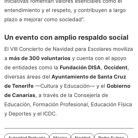
iniciativas fomentan valores esenciales como el
entendimiento y el respeto, y contribuyen a largo
plazo a mejorar como sociedad”.
Un evento con amplio respaldo social
El VIII Concierto de Navidad para Escolares moviliza
a
más de 300 voluntarios
y cuenta con el apoyo
de entidades como la
Fundación DISA
,
Occident
,
diversas áreas del
Ayuntamiento de Santa Cruz
de Tenerife
—Cultura y Educación— y el
Gobierno
de Canarias
, a través de la Consejería de
Educación, Formación Profesional, Educación Física
y Deportes y el ICDC.
Autoridad Portuaria
Música
Navidad
Pedro Suárez