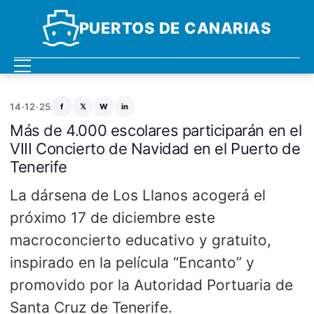
PUERTOS DE CANARIAS
14·12·25
f
𝕏
W
in
Más de 4.000 escolares participarán en el
VIII Concierto de Navidad en el Puerto de
Tenerife
La dársena de Los Llanos acogerá el
próximo 17 de diciembre este
macroconcierto educativo y gratuito,
inspirado en la película “Encanto” y
promovido por la Autoridad Portuaria de
Santa Cruz de Tenerife.