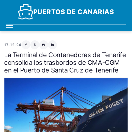
PUERTOS DE CANARIAS
17·12·24
f
𝕏
W
in
La Terminal de Contenedores de Tenerife
consolida los trasbordos de CMA-CGM
en el Puerto de Santa Cruz de Tenerife