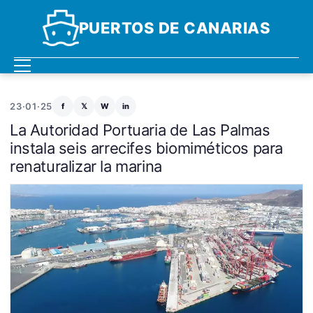
PUERTOS DE CANARIAS
23·01·25
f
𝕏
W
in
La Autoridad Portuaria de Las Palmas
instala seis arrecifes biomiméticos para
renaturalizar la marina