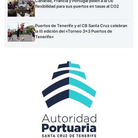
Canarias, Francia y Portugal piden a la UE
flexibilidad para sus puertos en tasas al CO2
Puertos de Tenerife y el CB Santa Cruz celebran
la III edición del «Torneo 3×3 Puertos de
Tenerife»