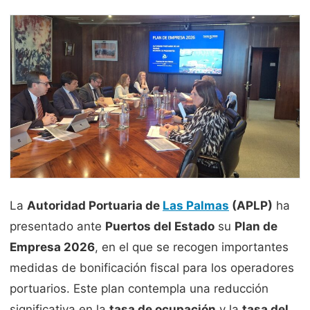
La
Autoridad Portuaria de
Las Palmas
(APLP)
ha
presentado ante
Puertos del Estado
su
Plan de
Empresa 2026
, en el que se recogen importantes
medidas de bonificación fiscal para los operadores
portuarios. Este plan contempla una reducción
significativa en la
tasa de ocupación
y la
tasa del