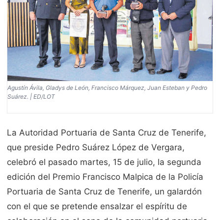
Agustín Ávila, Gladys de León, Francisco Márquez, Juan Esteban y Pedro
Suárez. | ED/LOT
La Autoridad Portuaria de Santa Cruz de Tenerife,
que preside Pedro Suárez López de Vergara,
celebró el pasado martes, 15 de julio, la segunda
edición del Premio Francisco Malpica de la Policía
Portuaria de Santa Cruz de Tenerife, un galardón
con el que se pretende ensalzar el espíritu de