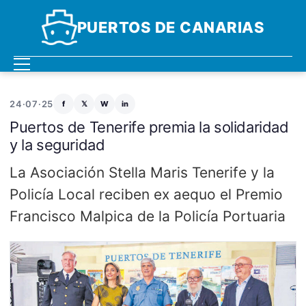
PUERTOS DE CANARIAS
24·07·25
f
𝕏
W
in
Puertos de Tenerife premia la solidaridad
y la seguridad
La Asociación Stella Maris Tenerife y la
Policía Local reciben ex aequo el Premio
Francisco Malpica de la Policía Portuaria