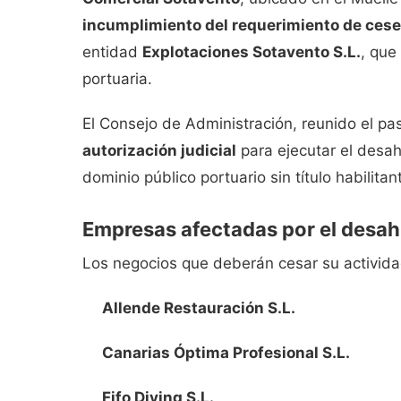
incumplimiento del requerimiento de cese
entidad
Explotaciones Sotavento S.L.
, que
portuaria.
El Consejo de Administración, reunido el p
autorización judicial
para ejecutar el desah
dominio público portuario sin título habilitan
Empresas afectadas por el desa
Los negocios que deberán cesar su activida
Allende Restauración S.L.
Canarias Óptima Profesional S.L.
Fifo Diving S.L.