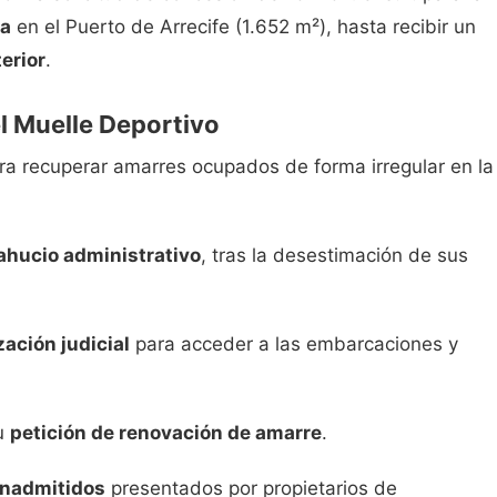
ra
en el Puerto de Arrecife (1.652 m²), hasta recibir un
erior
.
l Muelle Deportivo
a recuperar amarres ocupados de forma irregular en la
ahucio administrativo
, tras la desestimación de sus
zación judicial
para acceder a las embarcaciones y
su
petición de renovación de amarre
.
inadmitidos
presentados por propietarios de