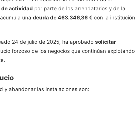
 de actividad
por parte de los arrendatarios y de la
 acumula una
deuda de 463.346,36 €
con la institución
asado 24 de julio de 2025, ha aprobado
solicitar
ucio forzoso de los negocios que continúan explotando 
te.
hucio
d y abandonar las instalaciones son: