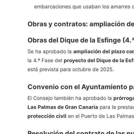
embarcaciones que usaban los amarres com
Obras y contratos: ampliación de
Obras del Dique de la Esfinge (4.
Se ha aprobado la
ampliación del plazo co
la 4.ª Fase del
proyecto del Dique de la Es
está prevista para octubre de 2025.
Convenio con el Ayuntamiento p
El Consejo también ha aprobado la
prórrog
Las Palmas de Gran Canaria
para la presta
protección civil
en el Puerto de Las Palmas
Resolución del contrato de las n