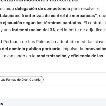
recibido
delegación de competencia
para resolver el
talaciones fronterizas de control de mercancías”
, qu
e ejecución según los términos pactados
. El contratis
s y una
indemnización del 3%
del importe de adjudicaci
dad Portuaria de Las Palmas ha adoptado medidas clave
n del dominio público portuario
, impulsar la
innovació
ir avanzando en la
modernización y eficiencia de las
Las Palmas de Gran Canaria
as