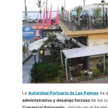
La
Autoridad Portuaria de Las Palmas
ha a
administrativo y desalojo forzoso
de los c
Comercial Sotavento
, ubicado en el Muelle