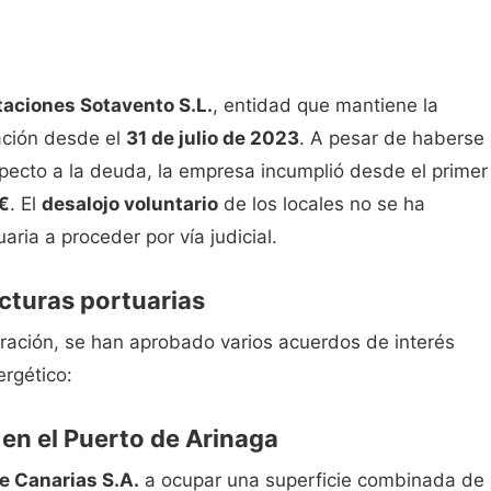
taciones Sotavento S.L.
, entidad que mantiene la
zación desde el
31 de julio de 2023
. A pesar de haberse
pecto a la deuda, la empresa incumplió desde el primer
 €
. El
desalojo voluntario
de los locales no se ha
aria a proceder por vía judicial.
cturas portuarias
ración, se han aprobado varios acuerdos de interés
ergético:
en el Puerto de Arinaga
e Canarias S.A.
a ocupar una superficie combinada de