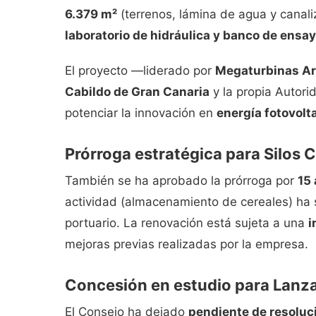
6.379 m²
(terrenos, lámina de agua y canali
laboratorio de hidráulica y banco de ensa
El proyecto —liderado por
Megaturbinas Ar
Cabildo de Gran Canaria
y la propia Autor
potenciar la innovación en
energía fotovolta
Prórroga estratégica para Silos 
También se ha aprobado la prórroga por
15
actividad (almacenamiento de cereales) ha
portuario. La renovación está sujeta a una
i
mejoras previas realizadas por la empresa.
Concesión en estudio para Lanza
El Consejo ha dejado
pendiente de resoluc