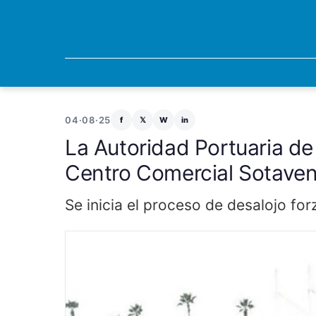
04·08·25
f
𝕏
W
in
La Autoridad Portuaria de
Centro Comercial Sotave
Se inicia el proceso de desalojo fo