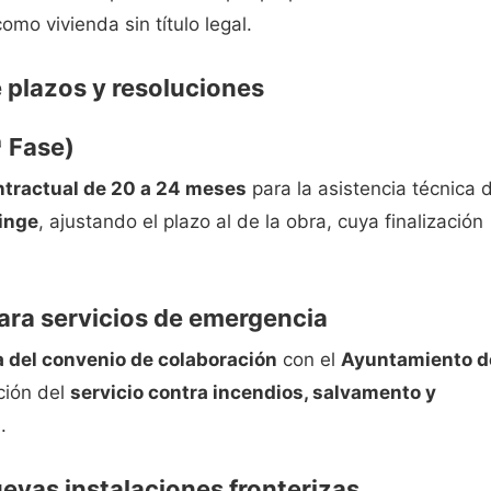
o vivienda sin título legal.
 plazos y resoluciones
ª Fase)
ntractual de 20 a 24 meses
para la asistencia técnica 
finge
, ajustando el plazo al de la obra, cuya finalización
ara servicios de emergencia
a del convenio de colaboración
con el
Ayuntamiento d
ción del
servicio contra incendios, salvamento y
.
uevas instalaciones fronterizas