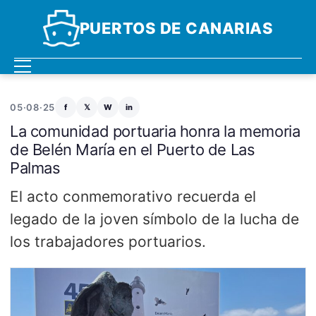
PUERTOS DE CANARIAS
05·08·25
f
𝕏
W
in
La comunidad portuaria honra la memoria
de Belén María en el Puerto de Las
Palmas
El acto conmemorativo recuerda el
legado de la joven símbolo de la lucha de
los trabajadores portuarios.