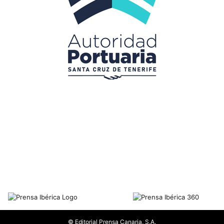
© Editorial Prensa Canaria, S.A.