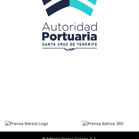
© Editorial Prensa Canaria, S.A.