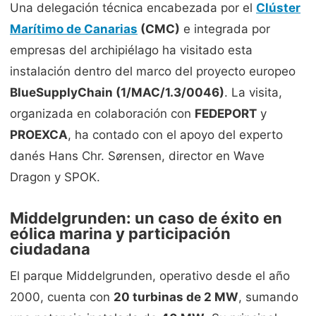
Una delegación técnica encabezada por el
Clúster
Marítimo de Canarias
(CMC)
e integrada por
empresas del archipiélago ha visitado esta
instalación dentro del marco del proyecto europeo
BlueSupplyChain (1/MAC/1.3/0046)
. La visita,
organizada en colaboración con
FEDEPORT
y
PROEXCA
, ha contado con el apoyo del experto
danés Hans Chr. Sørensen, director en Wave
Dragon y SPOK.
Middelgrunden: un caso de éxito en
eólica marina y participación
ciudadana
El parque Middelgrunden, operativo desde el año
2000, cuenta con
20 turbinas de 2 MW
, sumando