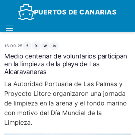
PUERTOS DE CANARIAS
16·09·25
f
𝕏
W
in
Medio centenar de voluntarios participan
en la limpieza de la playa de Las
Alcaravaneras
La Autoridad Portuaria de Las Palmas y
Proyecto Litore organizaron una jornada
de limpieza en la arena y el fondo marino
con motivo del Día Mundial de la
Limpieza.