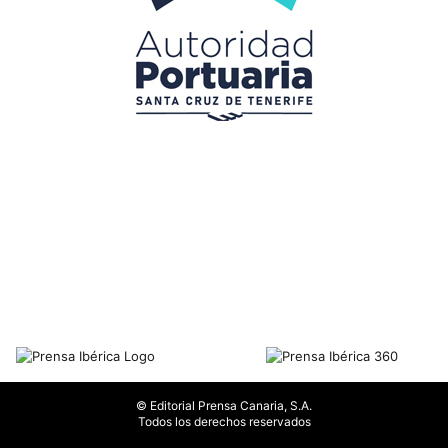
© Editorial Prensa Canaria, S.A.
Todos los derechos reservados