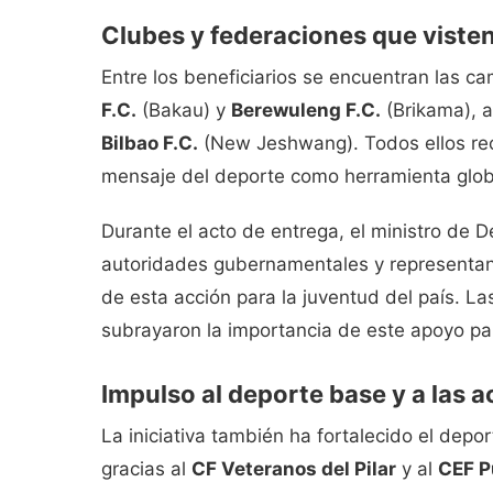
Clubes y federaciones que viste
Entre los beneficiarios se encuentran las 
F.C.
(Bakau) y
Berewuleng F.C.
(Brikama), 
Bilbao F.C.
(New Jeshwang). Todos ellos rec
mensaje del deporte como herramienta global
Durante el acto de entrega, el ministro de
autoridades gubernamentales y representan
de esta acción para la juventud del país. L
subrayaron la importancia de este apoyo pa
Impulso al deporte base y a las 
La iniciativa también ha fortalecido el depo
gracias al
CF Veteranos del Pilar
y al
CEF P