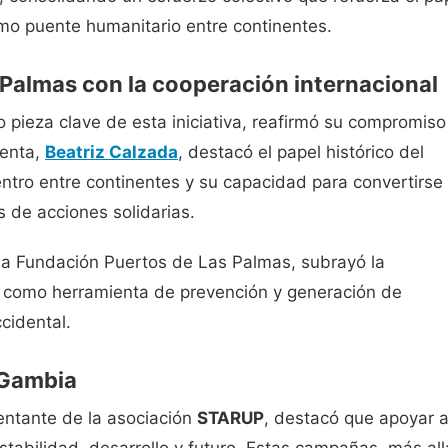
omo puente humanitario entre continentes.
 Palmas con la cooperación internacional
o pieza clave de esta iniciativa, reafirmó su compromiso
denta,
Beatriz Calzada
, destacó el papel histórico del
tro entre continentes y su capacidad para convertirse
 de acciones solidarias.
 la Fundación Puertos de Las Palmas, subrayó la
te como herramienta de prevención y generación de
cidental.
 Gambia
entante de la asociación
STARUP
, destacó que apoyar a