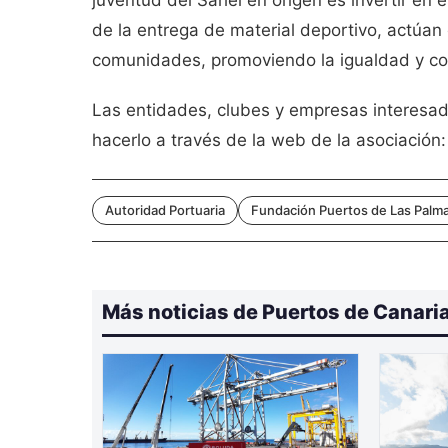
juventud del Sahel en origen es invertir en 
de la entrega de material deportivo, actúan
comunidades, promoviendo la igualdad y con
Las entidades, clubes y empresas interesa
hacerlo a través de la web de la asociación
Autoridad Portuaria
Fundación Puertos de Las Palm
Más noticias de Puertos de Canari