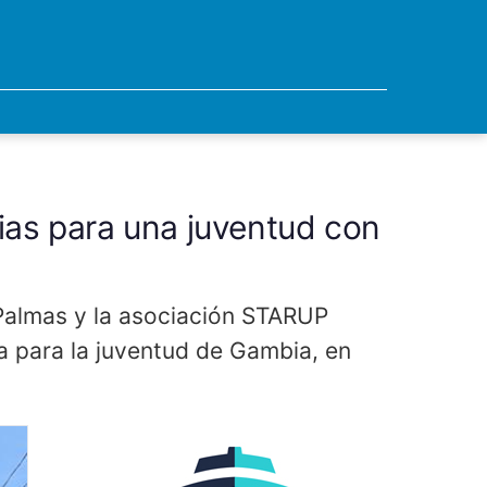
rias para una juventud con
 Palmas y la asociación STARUP
a para la juventud de Gambia, en