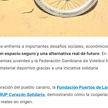
se enfrenta a importantes desafíos sociales, económico
n espacio seguro y una alternativa real de futuro
. En
demias juveniles y la Federación Gambiana de Voleibol 
material deportivo gracias a una iniciativa solidaria
oración del pueblo canario, la
Fundación Puertos de La
RUP Corazón Solidario
, demostrando cómo la cooperac
reales en origen.