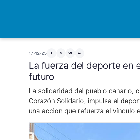
17·12·25
f
𝕏
W
in
La fuerza del deporte en 
futuro
La solidaridad del pueblo canario,
Corazón Solidario, impulsa el depo
una acción que refuerza el vínculo 