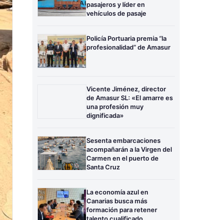
pasajeros y líder en
vehículos de pasaje
Policía Portuaria premia “la
profesionalidad” de Amasur
Vicente Jiménez, director
de Amasur SL: «El amarre es
una profesión muy
dignificada»
Sesenta embarcaciones
acompañarán a la Virgen del
Carmen en el puerto de
Santa Cruz
La economía azul en
Canarias busca más
formación para retener
talento cualificado