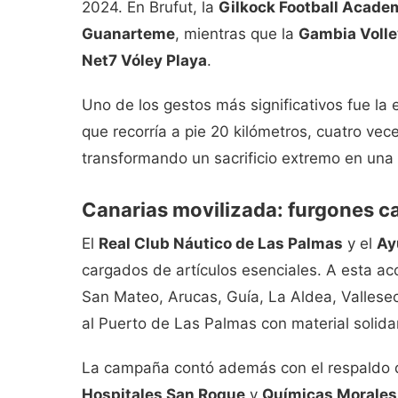
2024. En Brufut, la
Gilkock Football Acade
Guanarteme
, mientras que la
Gambia Volle
Net7 Vóley Playa
.
Uno de los gestos más significativos fue la 
que recorría a pie 20 kilómetros, cuatro ve
transformando un sacrificio extremo en una 
Canarias movilizada: furgones c
El
Real Club Náutico de Las Palmas
y el
Ay
cargados de artículos esenciales. A esta a
San Mateo, Arucas, Guía, La Aldea, Vallesec
al Puerto de Las Palmas con material solidar
La campaña contó además con el respaldo
Hospitales San Roque
y
Químicas Morales