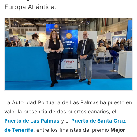
Europa Atlántica.
La Autoridad Portuaria de Las Palmas ha puesto en
valor la presencia de dos puertos canarios, el
Puerto de Las Palmas
y el
Puerto de Santa Cruz
de Tenerife
, entre los finalistas del premio
Mejor