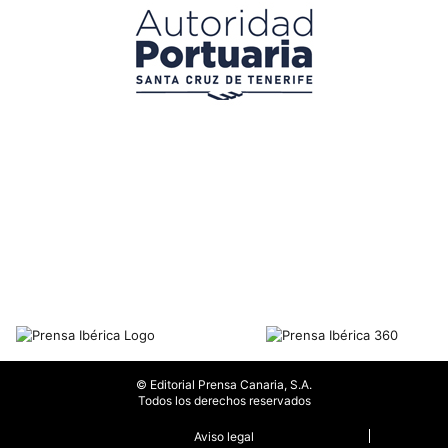
© Editorial Prensa Canaria, S.A.
Todos los derechos reservados
Aviso legal