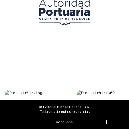
© Editorial Prensa Canaria, S.A.
Todos los derechos reservados
Aviso legal