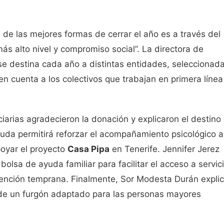
de las mejores formas de cerrar el año es a través del
ás alto nivel y compromiso social”. La directora de
se destina cada año a distintas entidades, seleccionad
en cuenta a los colectivos que trabajan en primera línea
iarias agradecieron la donación y explicaron el destino
yuda permitirá reforzar el acompañamiento psicológico a
poyar el proyecto
Casa Pipa
en Tenerife. Jennifer Jerez
bolsa de ayuda familiar para facilitar el acceso a servic
atención temprana. Finalmente, Sor Modesta Durán expli
n de un furgón adaptado para las personas mayores