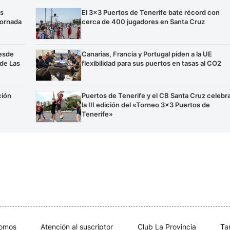
os
El 3×3 Puertos de Tenerife bate récord con
jornada
cerca de 400 jugadores en Santa Cruz
esde
Canarias, Francia y Portugal piden a la UE
 de Las
flexibilidad para sus puertos en tasas al CO2
ción
Puertos de Tenerife y el CB Santa Cruz celebr
la III edición del «Torneo 3×3 Puertos de
Tenerife»
somos
Atención al suscriptor
Club La Provincia
Ta