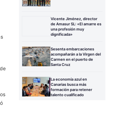
Vicente Jiménez, director
de Amasur SL: «El amarre es
una profesión muy
dignificada»
as
Sesenta embarcaciones
acompañarán a la Virgen del
Carmen en el puerto de
Santa Cruz
 de
La economía azul en
Canarias busca más
formación para retener
ios
talento cualificado
có