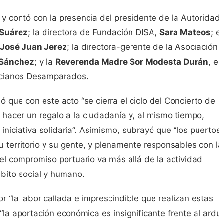
 y contó con la presencia del presidente de la Autorida
 Suárez
; la directora de Fundación DISA,
Sara Mateos
; 
José Juan Jerez
; la directora-gerente de la Asociación
 Sánchez
; y la
Reverenda Madre Sor Modesta Durán
, 
ncianos Desamparados.
 que con este acto “se cierra el ciclo del Concierto de
hacer un regalo a la ciudadanía y, al mismo tiempo,
iniciativa solidaria”. Asimismo, subrayó que “los puerto
territorio y su gente, y plenamente responsables con l
l compromiso portuario va más allá de la actividad
bito social y humano.
r “la labor callada e imprescindible que realizan estas
“la aportación económica es insignificante frente al ard