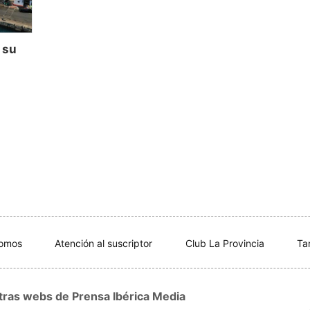
 su
s
somos
Atención al suscriptor
Club La Provincia
Ta
tras webs de Prensa Ibérica Media