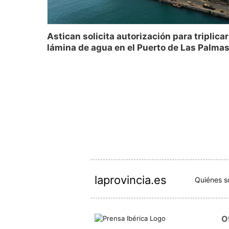
Astican solicita autorización para triplicar
lámina de agua en el Puerto de Las Palma
laprovincia.es
Quiénes 
O