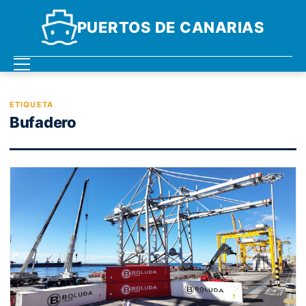
PUERTOS DE CANARIAS
ETIQUETA
Bufadero