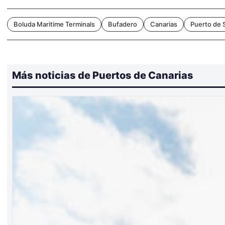
Boluda Maritime Terminals
Bufadero
Canarias
Puerto de 
Más noticias de Puertos de Canarias