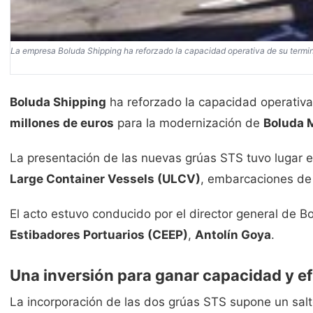
La empresa Boluda Shipping ha reforzado la capacidad operativa de su termin
Boluda Shipping
ha reforzado la capacidad operativa
millones de euros
para la modernización de
Boluda M
La presentación de las nuevas grúas STS tuvo lugar e
Large Container Vessels (ULCV)
, embarcaciones de 
El acto estuvo conducido por el director general de B
Estibadores Portuarios (CEEP)
,
Antolín Goya
.
Una inversión para ganar capacidad y ef
La incorporación de las dos grúas STS supone un sal