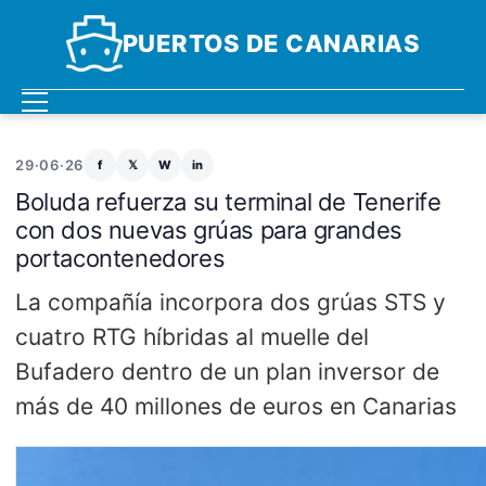
PUERTOS DE CANARIAS
29·06·26
f
𝕏
W
in
Boluda refuerza su terminal de Tenerife
con dos nuevas grúas para grandes
portacontenedores
La compañía incorpora dos grúas STS y
cuatro RTG híbridas al muelle del
Bufadero dentro de un plan inversor de
más de 40 millones de euros en Canarias