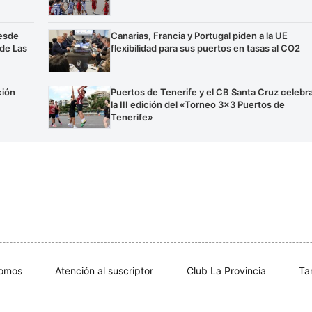
esde
Canarias, Francia y Portugal piden a la UE
 de Las
flexibilidad para sus puertos en tasas al CO2
ción
Puertos de Tenerife y el CB Santa Cruz celebr
la III edición del «Torneo 3×3 Puertos de
Tenerife»
somos
Atención al suscriptor
Club La Provincia
Ta