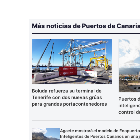
Más noticias de Puertos de Canari
Boluda refuerza su terminal de
Tenerife con dos nuevas grúas
Puertos d
para grandes portacontenedores
inteligenc
control d
Agaete mostrará el modelo de Ecopuert
Inteligentes de Puertos Canarios en una 