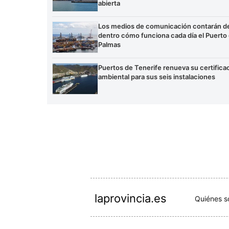
abierta
Los medios de comunicación contarán d
dentro cómo funciona cada día el Puerto
Palmas
Puertos de Tenerife renueva su certifica
ambiental para sus seis instalaciones
laprovincia.es
Quiénes 