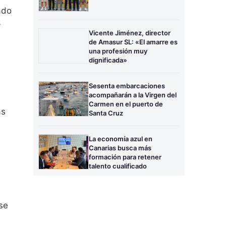
ado
y
Vicente Jiménez, director
de Amasur SL: «El amarre es
una profesión muy
dignificada»
Sesenta embarcaciones
acompañarán a la Virgen del
Carmen en el puerto de
ás
Santa Cruz
La economía azul en
Canarias busca más
formación para retener
talento cualificado
se