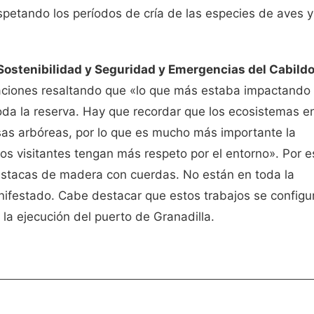
spetando los períodos de cría de las especies de aves y
Sostenibilidad y Seguridad y Emergencias del Cabild
aciones resaltando que «lo que más estaba impactando
toda la reserva. Hay que recordar que los ecosistemas en
sas arbóreas, por lo que es mucho más importante la
los visitantes tengan más respeto por el entorno». Por e
estacas de madera con cuerdas. No están en toda la
nifestado. Cabe destacar que estos trabajos se configu
a ejecución del puerto de Granadilla.