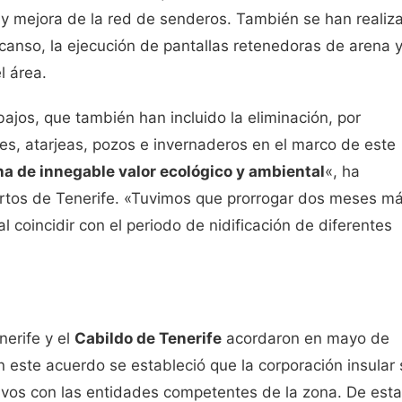
 y mejora de la red de senderos. También se han realiz
canso, la ejecución de pantallas retenedoras de arena 
l área.
bajos, que también han incluido la eliminación, por
res, atarjeas, pozos e invernaderos en el marco de este
a de innegable valor ecológico y ambiental
«, ha
rtos de Tenerife. «Tuvimos que prorrogar dos meses m
 al coincidir con el periodo de nidificación de diferentes
nerife y el
Cabildo de Tenerife
acordaron en mayo de
 este acuerdo se estableció que la corporación insular 
tivos con las entidades competentes de la zona. De esta