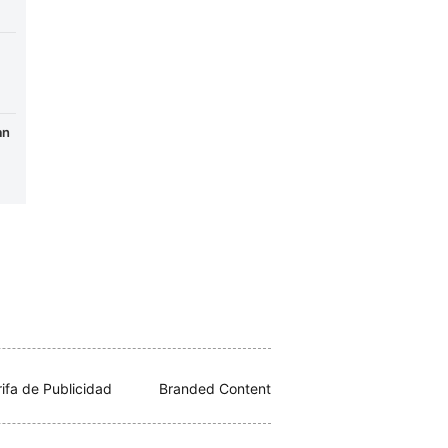
an
rifa de Publicidad
Branded Content