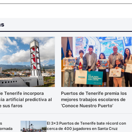
as
e Tenerife incorpora
Puertos de Tenerife premia los
ia artificial predictiva al
mejores trabajos escolares de
e sus faros
‘Conoce Nuestro Puerto’
os
El 3×3 Puertos de Tenerife bate récord con
jornada
cerca de 400 jugadores en Santa Cruz