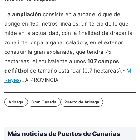
La
ampliación
consiste en alargar el dique de
abrigo en 150 metros lineales, un tercio de lo que
mide en la actualidad, con la finalidad de dragar la
zona interior para ganar calado y, en el exterior,
construir la gran explanada, que tendrá 75
hectáreas, el equivalente a unos
107 campos
de
fútbol
de tamaño estándar (0,7 hectáreas).-
M.
Reyes
/LA PROVINCIA
Arinaga
Gran Canaria
Puerto de Arinaga
Más noticias de Puertos de Canarias