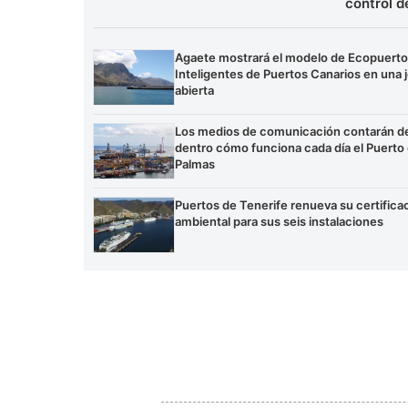
control d
Agaete mostrará el modelo de Ecopuert
Inteligentes de Puertos Canarios en una 
abierta
Los medios de comunicación contarán d
dentro cómo funciona cada día el Puerto
Palmas
Puertos de Tenerife renueva su certifica
ambiental para sus seis instalaciones