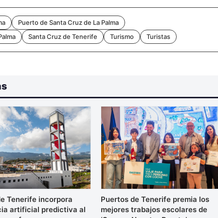
ma
Puerto de Santa Cruz de La Palma
Palma
Santa Cruz de Tenerife
Turismo
Turistas
as
e Tenerife incorpora
Puertos de Tenerife premia los
ia artificial predictiva al
mejores trabajos escolares de