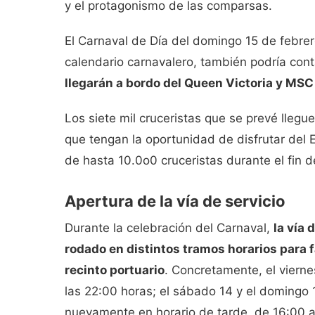
y el protagonismo de las comparsas.
El Carnaval de Día del domingo 15 de febrero
calendario carnavalero, también podría cont
llegarán a bordo del
Queen Victoria
y
MSC
Los siete mil cruceristas que se prevé llegu
que tengan la oportunidad de disfrutar del E
de hasta 10.0o0 cruceristas durante el fin 
Apertura de la vía de servicio
Durante la celebración del Carnaval,
la vía 
rodado en distintos tramos horarios para fa
recinto portuario
. Concretamente, el vierne
las 22:00 horas; el sábado 14 y el domingo 
nuevamente en horario de tarde, de 16:00 a 