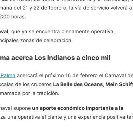
mana del 21 y 22 de febrero, la vía de servicio volverá a
2:00 horas.
aval
, que ya se encuentra plenamente operativa,
incipales zonas de celebración.
lma acerca Los Indianos a cinco mil
 Palma
acercará el próximo 16 de febrero el Carnaval d
scalas de los cruceros
La Belle des Oceans
,
Mein Schif
marcada por la tradición.
rnaval supone
un aporte económico importante a la
iza una operativa eficiente y una experiencia positiva ta