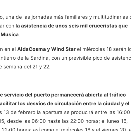
, una de las jornadas más familiares y multitudinarias 
ar con
la asistencia de unos seis mil cruceristas que
 Musica
.
en en el
AidaCosma
y
Wind Star
el miércoles 18 serán l
ntierro de la Sardina, con un previsible pico de asistenc
de semana del 21 y 22.
de servicio del puerto permanecerá abierta al tráfico
cilitar los desvíos de circulación entre la ciudad y el
s 13 de febrero la apertura se producirá entre las 16:00
15, desde las 06:00 hasta las 22:00 horas; el lunes 16,
22:00 horas; así como el miércoles 18 y el viernes 20, 