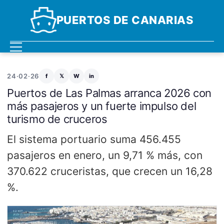
PUERTOS DE CANARIAS
24·02·26
f
𝕏
W
in
Puertos de Las Palmas arranca 2026 con
más pasajeros y un fuerte impulso del
turismo de cruceros
El sistema portuario suma 456.455
pasajeros en enero, un 9,71 % más, con
370.622 cruceristas, que crecen un 16,28
%.