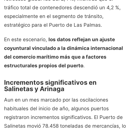
tráfico total de contenedores descendió un 4,2 %,
especialmente en el segmento de tránsito,
estratégico para el Puerto de Las Palmas.
En este escenario,
los datos reflejan un ajuste
coyuntural vinculado a la dinámica internacional
del comercio marítimo más que a factores
estructurales propios del puerto
.
Incrementos significativos en
Salinetas y Arinaga
Aun en un mes marcado por las oscilaciones
habituales del inicio de año, algunos puertos
registraron incrementos significativos. El
Puerto de
Salinetas
movió 78.458 toneladas de mercancías, lo