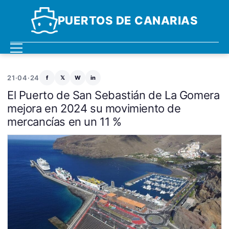
PUERTOS DE CANARIAS
21·04·24
f
𝕏
W
in
El Puerto de San Sebastián de La Gomera
mejora en 2024 su movimiento de
mercancías en un 11 %