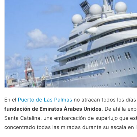
En el
Puerto de Las Palmas
no atracan todos los día
fundación de Emiratos Árabes Unidos
. De ahí la ex
Santa Catalina, una embarcación de superlujo que es
concentrado todas las miradas durante su escala en 