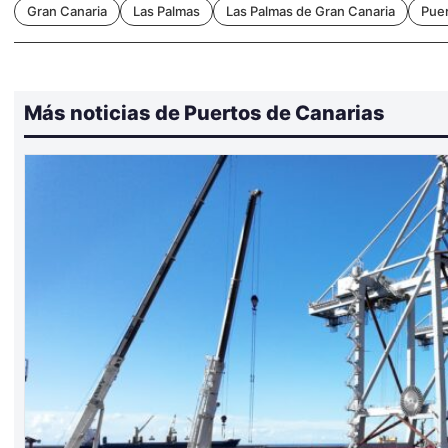
Gran Canaria
Las Palmas
Las Palmas de Gran Canaria
Puer
Más noticias de Puertos de Canarias