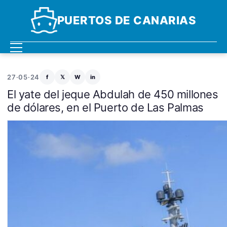
PUERTOS DE CANARIAS
27·05·24
f
𝕏
W
in
El yate del jeque Abdulah de 450 millones
de dólares, en el Puerto de Las Palmas