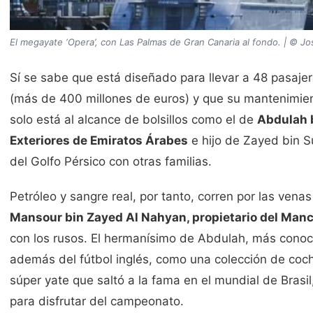
El megayate ‘Opera’, con Las Palmas de Gran Canaria al fondo. | © Jo
Sí se sabe que está diseñado para llevar a 48 pasajer
(más de 400 millones de euros) y que su mantenimien
solo está al alcance de bolsillos como el de
Abdulah b
Exteriores de Emiratos Árabes
e hijo de Zayed bin S
del Golfo Pérsico con otras familias.
Petróleo y sangre real, por tanto, corren por las vena
Mansour bin Zayed Al Nahyan, propietario del Manc
con los rusos. El hermanísimo de Abdulah, más conoc
además del fútbol inglés, como una colección de coch
súper yate que saltó a la fama en el mundial de Brasi
para disfrutar del campeonato.