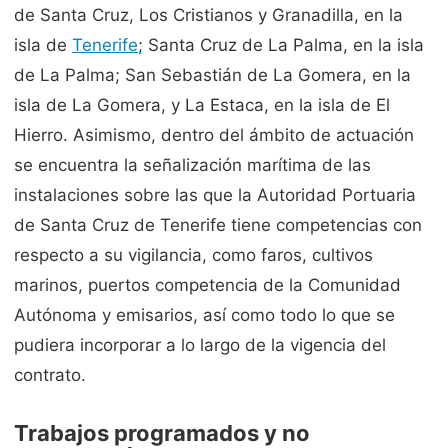
de Santa Cruz, Los Cristianos y Granadilla, en la
isla de
Tenerife
; Santa Cruz de La Palma, en la isla
de La Palma; San Sebastián de La Gomera, en la
isla de La Gomera, y La Estaca, en la isla de El
Hierro. Asimismo, dentro del ámbito de actuación
se encuentra la señalización marítima de las
instalaciones sobre las que la Autoridad Portuaria
de Santa Cruz de Tenerife tiene competencias con
respecto a su vigilancia, como faros, cultivos
marinos, puertos competencia de la Comunidad
Autónoma y emisarios, así como todo lo que se
pudiera incorporar a lo largo de la vigencia del
contrato.
Trabajos programados y no