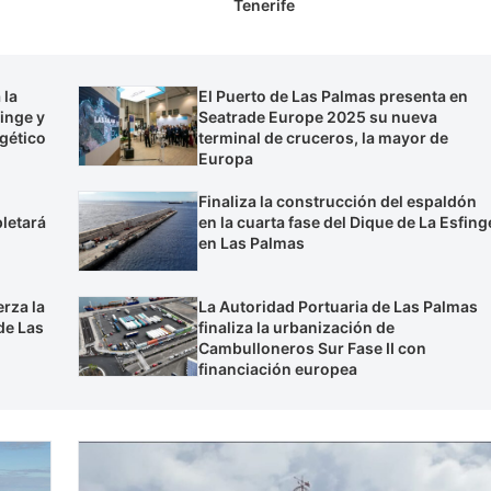
Tenerife
 la
El Puerto de Las Palmas presenta en
inge y
Seatrade Europe 2025 su nueva
gético
terminal de cruceros, la mayor de
Europa
Finaliza la construcción del espaldón
letará
en la cuarta fase del Dique de La Esfing
en Las Palmas
rza la
La Autoridad Portuaria de Las Palmas
de Las
finaliza la urbanización de
Cambulloneros Sur Fase II con
financiación europea