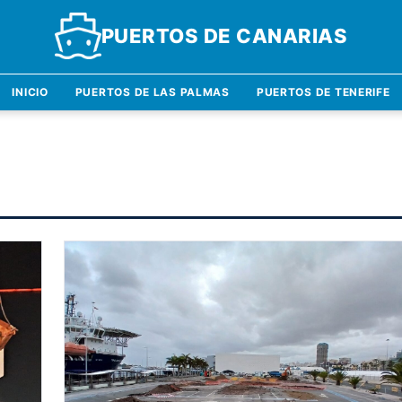
PUERTOS DE CANARIAS
INICIO
PUERTOS DE LAS PALMAS
PUERTOS DE TENERIFE