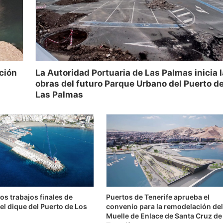
ación
La Autoridad Portuaria de Las Palmas inicia 
obras del futuro Parque Urbano del Puerto d
Las Palmas
os trabajos finales de
Puertos de Tenerife aprueba el
el dique del Puerto de Los
convenio para la remodelación de
Muelle de Enlace de Santa Cruz de