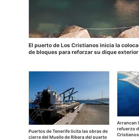
El puerto de Los Cristianos inicia la coloc
de bloques para reforzar su dique exterior
Arrancan l
refuerzo d
Puertos de Tenerife licita las obras de
Cristianos
cierre del Muelle de Ribera del puerto