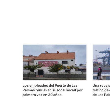
Los empleados del Puerto de Las
Una roca 
Palmas renuevan su local social por
tráfico de
primera vez en 30 años
de Las Pa