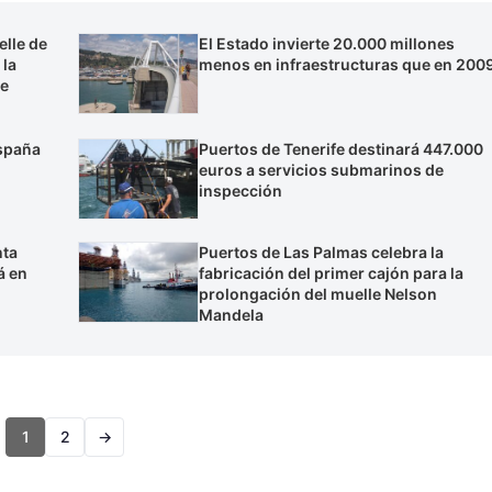
elle de
El Estado invierte 20.000 millones
 la
menos en infraestructuras que en 200
de
España
Puertos de Tenerife destinará 447.000
euros a servicios submarinos de
inspección
nta
Puertos de Las Palmas celebra la
á en
fabricación del primer cajón para la
prolongación del muelle Nelson
Mandela
1
2
→