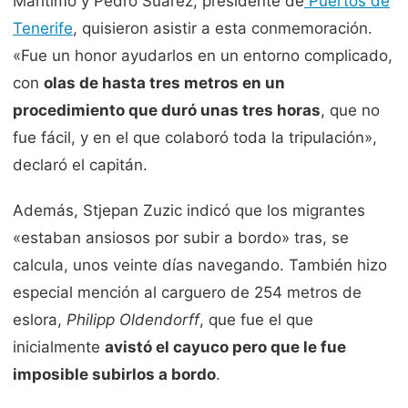
Marítimo y Pedro Suárez, presidente de
Puertos de
Tenerife
, quisieron asistir a esta conmemoración.
«Fue un honor ayudarlos en un entorno complicado,
con
olas de hasta tres metros en un
procedimiento que duró unas tres horas
, que no
fue fácil, y en el que colaboró toda la tripulación»,
declaró el capitán.
Además, Stjepan Zuzic indicó que los migrantes
«estaban ansiosos por subir a bordo» tras, se
calcula, unos veinte días navegando. También hizo
especial mención al carguero de 254 metros de
eslora,
Philipp Oldendorff
, que fue el que
inicialmente
avistó el cayuco pero que le fue
imposible subirlos a bordo
.