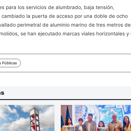
s para los servicios de alumbrado, baja tensión,
a cambiado la puerta de acceso por una doble de ocho
allado perimetral de aluminio marino de tres metros de
molidos, se han ejecutado marcas viales horizontales y
 Públicas
as