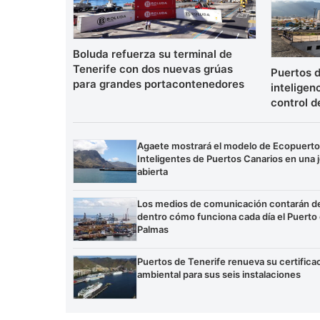
Boluda refuerza su terminal de
Tenerife con dos nuevas grúas
Puertos d
para grandes portacontenedores
inteligenc
control d
Agaete mostrará el modelo de Ecopuert
Inteligentes de Puertos Canarios en una 
abierta
Los medios de comunicación contarán d
dentro cómo funciona cada día el Puerto
Palmas
Puertos de Tenerife renueva su certifica
ambiental para sus seis instalaciones