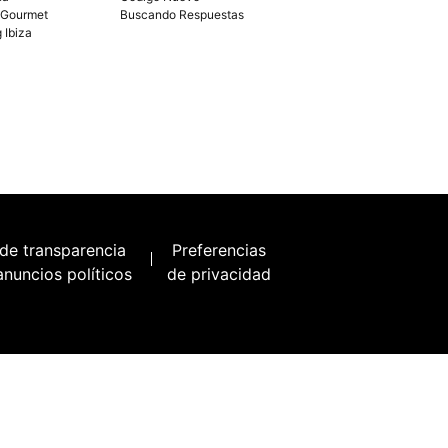
 Gourmet
Buscando Respuestas
g Ibiza
 de transparencia
Preferencias
anuncios políticos
de privacidad