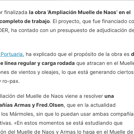
r finalizada
la obra ‘Ampliación Muelle de Naos’ en el
 completo de trabajo
. El proyecto, que fue financiado c
DER, ha contado con un presupuesto de adjudicación d
 Portuaria
, ha explicado que el propósito de la obra es
d
e línea regular y carga rodada
que atracan en el Muell
es de vientos y oleajes, lo que está generando ciertos
 ro-pax.
pliación del Muelle de Naos viene a resolver
una
añías Armas y Fred.Olsen
, que en la actualidad
e los Mármoles, sin que lo puedan usar ambas compañía
rativas. «En estos momentos se está estudiando que
ión del Muelle de Naos y Armas lo haga en el Muelle de