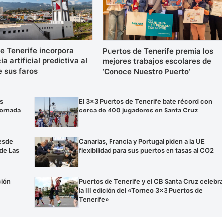
e Tenerife incorpora
Puertos de Tenerife premia los
ia artificial predictiva al
mejores trabajos escolares de
e sus faros
‘Conoce Nuestro Puerto’
os
El 3×3 Puertos de Tenerife bate récord con
jornada
cerca de 400 jugadores en Santa Cruz
esde
Canarias, Francia y Portugal piden a la UE
 de Las
flexibilidad para sus puertos en tasas al CO2
ción
Puertos de Tenerife y el CB Santa Cruz celebr
la III edición del «Torneo 3×3 Puertos de
Tenerife»