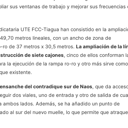
liar sus ventanas de trabajo y mejorar sus frecuencias
udicataria UTE FCC-Tiagua han consistido en la ampliaci
149,70 metros lineales, con un ancho de zona de
o-ro de 37 metros x 30,5 metros.
La ampliación de la lí
nstrucción de siete cajones
, cinco de ellos conforman l
ara la ejecución de la rampa ro-ro y otro más sirve como
que existente.
l ensanche del contradique sur de Naos
, que da acces
eguir dos viales, uno de entrada y otro de salida de cua
 a ambos lados. Además, se ha añadido un punto de
ado al sur del nuevo muelle, lo que permite que atraqu