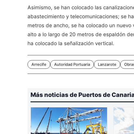
Asimismo, se han colocado las canalizacione
abastecimiento y telecomunicaciones; se h
metros de ancho, se ha colocado un nuevo v
alto a lo largo de 20 metros de espaldón de
ha colocado la señalización vertical.
Arrecife
Autoridad Portuaria
Lanzarote
Obras
Más noticias de Puertos de Canari