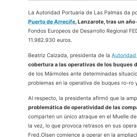
La Autoridad Portuaria de Las Palmas da po
Puerto de Arrecife
, Lanzarote, tras un año
Fondos Europeos de Desarrollo Regional FE
11.982.930 euros.
Beatriz Calzada, presidenta de la
Autoridad
cobertura a las operativas de los buques d
de los Mármoles ante determinadas situacion
problemas en la operativa de buques ro-ro y
Al respecto, la presidenta afirmó que la am
problemática de operatividad de las comp
comparten un único atraque en el Muelle d
la vez, lo que provoca retrasos en sus ope
Fred.Olsen comience a operar en la ampliac