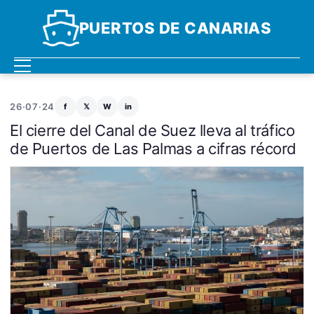
PUERTOS DE CANARIAS
26·07·24
f
𝕏
W
in
El cierre del Canal de Suez lleva al tráfico
de Puertos de Las Palmas a cifras récord