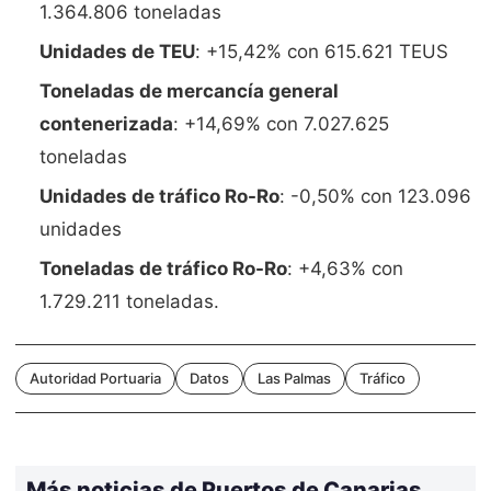
1.364.806 toneladas
Unidades de TEU
: +15,42% con 615.621 TEUS
Toneladas de mercancía general
contenerizada
: +14,69% con 7.027.625
toneladas
Unidades de tráfico Ro-Ro
: -0,50% con 123.096
unidades
Toneladas de tráfico Ro-Ro
: +4,63% con
1.729.211 toneladas.
Autoridad Portuaria
Datos
Las Palmas
Tráfico
Más noticias de Puertos de Canarias