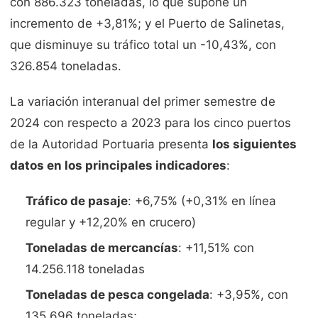
con 886.323 toneladas, lo que supone un
incremento de +3,81%; y el Puerto de Salinetas,
que disminuye su tráfico total un -10,43%, con
326.854 toneladas.
La variación interanual del primer semestre de
2024 con respecto a 2023 para los cinco puertos
de la Autoridad Portuaria presenta
los siguientes
datos en los principales indicadores
:
Tráfico de pasaje
: +6,75% (+0,31% en línea
regular y +12,20% en crucero)
Toneladas de mercancías
: +11,51% con
14.256.118 toneladas
Toneladas de pesca congelada
: +3,95%, con
135.696 toneladas;