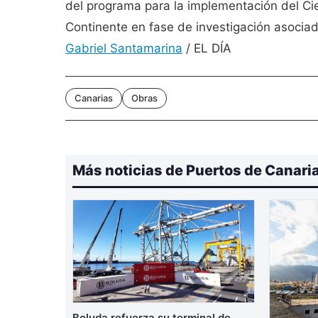
del programa para la implementación del Ci
Continente en fase de investigación asociad
Gabriel Santamarina
/ EL DÍA
Canarias
Obras
Más noticias de Puertos de Canari
Boluda refuerza su terminal de