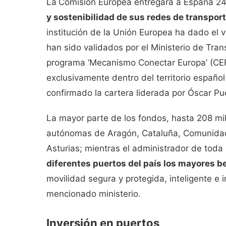
La
Comisión Europea entregará a España 24
y sostenibilidad de sus redes de transpor
institución de la Unión Europea ha dado el 
han sido validados por el Ministerio de Tra
programa ‘Mecanismo Conectar Europa’ (CEF p
exclusivamente dentro del territorio español
confirmado la cartera liderada por Óscar Pu
La mayor parte de los fondos, hasta 208 mi
autónomas de Aragón, Cataluña, Comunidad 
Asturias; mientras el administrador de toda 
diferentes puertos del país los mayores b
movilidad segura y protegida, inteligente e 
mencionado ministerio.
Inversión en puertos