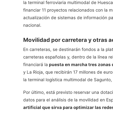
la terminal ferroviaria multimodal de Huesc
financiar 11 proyectos relacionados con la mo
actualización de sistemas de información pa
nacional.
Movilidad por carretera y otras 
En carreteras, se destinarán fondos a la pla
carreteras españolas y, dentro de la línea r
financiará la
puesta en marcha tres zonas 
y La Rioja, que recibirán 17 millones de eur
la terminal logística multimodal de Sagunto, 
Por último, está previsto reservar una dota
datos para el análisis de la movilidad en E
artificial que sirva para optimizar las red