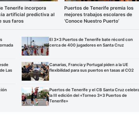
e Tenerife incorpora
Puertos de Tenerife premia los
ia artificial predictiva al
mejores trabajos escolares de
e sus faros
‘Conoce Nuestro Puerto’
os
El 3×3 Puertos de Tenerife bate récord con
jornada
cerca de 400 jugadores en Santa Cruz
esde
Canarias, Francia y Portugal piden a la UE
 de Las
flexibilidad para sus puertos en tasas al CO2
ción
Puertos de Tenerife y el CB Santa Cruz celebr
la III edición del «Torneo 3×3 Puertos de
Tenerife»