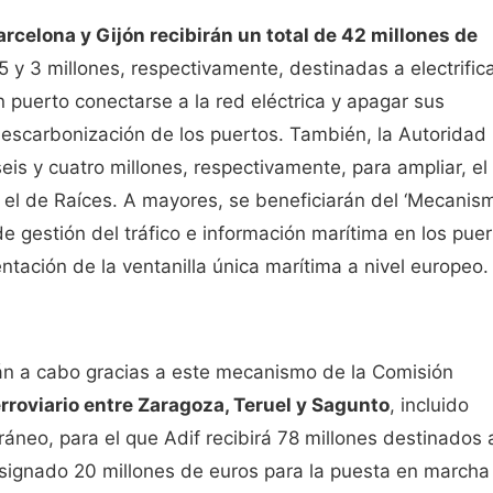
rcelona y Gijón recibirán un total de 42 millones de
5 y 3 millones, respectivamente, destinadas a electrific
 puerto conectarse a la red eléctrica y apagar sus
descarbonización de los puertos. También, la Autoridad
eis y cuatro millones, respectivamente, para ampliar, el
, el de Raíces. A mayores, se beneficiarán del ‘Mecanis
e gestión del tráfico e información marítima en los pue
tación de la ventanilla única marítima a nivel europeo.
án a cabo gracias a este mecanismo de la Comisión
erroviario entre Zaragoza, Teruel y Sagunto
, incluido
áneo, para el que Adif recibirá 78 millones destinados a
asignado 20 millones de euros para la puesta en marcha