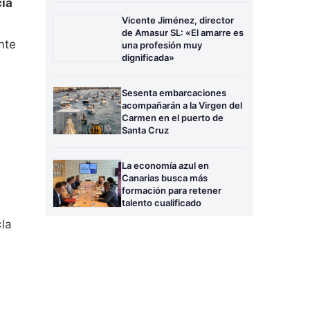
cia
Vicente Jiménez, director
de Amasur SL: «El amarre es
nte
una profesión muy
dignificada»
Sesenta embarcaciones
acompañarán a la Virgen del
Carmen en el puerto de
Santa Cruz
La economía azul en
Canarias busca más
formación para retener
talento cualificado
«la