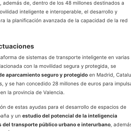
a, además de, dentro de los 48 millones destinados a
vilidad inteligente e interoperable, el desarrollo y
ra la planificación avanzada de la capacidad de la red
actuaciones
taforma de sistemas de transporte inteligente en varias
elacionada con la movilidad segura y protegida, se
de aparcamiento seguro y protegido
en Madrid, Catal
os, y se han concedido 28 millones de euros para impuls
en la provincia de Valencia.
ción de estas ayudas para el desarrollo de espacios de
spaña y un
estudio del potencial de la inteligencia
es del transporte público urbano e interurbano
, ademá