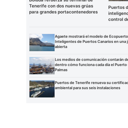
Tenerife con dos nuevas grúas
Puertos d
para grandes portacontenedores
inteligenc
control d
Agaete mostrará el modelo de Ecopuert
Inteligentes de Puertos Canarios en una 
abierta
Los medios de comunicación contarán d
dentro cómo funciona cada día el Puerto
Palmas
Puertos de Tenerife renueva su certifica
ambiental para sus seis instalaciones