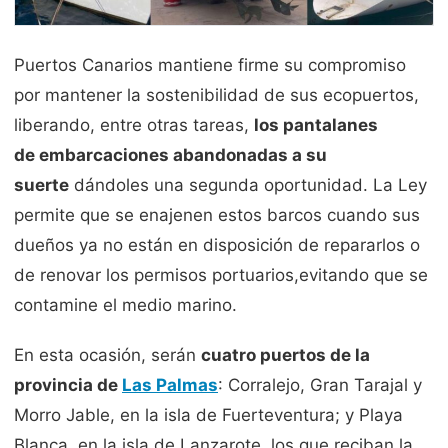
Puertos Canarios mantiene firme su compromiso
por mantener la sostenibilidad de sus ecopuertos,
liberando, entre otras tareas,
los pantalanes
de embarcaciones abandonadas a su
suerte
dándoles una segunda oportunidad. La Ley
permite que se enajenen estos barcos cuando sus
dueños ya no están en disposición de repararlos o
de renovar los permisos portuarios,evitando que se
contamine el medio marino.
En esta ocasión, serán
cuatro puertos de la
provincia de
Las Palmas
: Corralejo, Gran Tarajal y
Morro Jable, en la isla de Fuerteventura; y Playa
Blanca, en la isla de Lanzarote, los que reciban la