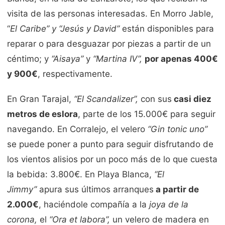
visita de las personas interesadas. En Morro Jable,
“
El Caribe” y “Jesús y David”
están disponibles para
reparar o para desguazar por piezas a partir de un
céntimo; y
“Aisaya”
y
“Martina IV”,
por apenas 400€
y 900€
, respectivamente.
En Gran Tarajal,
“El Scandalizer”,
con sus
casi diez
metros de eslora
,
parte de los 15.000€ para seguir
navegando. En Corralejo, el velero
“Gin tonic uno”
se puede poner a punto para seguir disfrutando de
los vientos alisios por un poco más de lo que cuesta
la bebida: 3.800€. En Playa Blanca,
“El
Jimmy”
apura sus últimos arranques
a partir de
2.000€
, haciéndole compañía a la
joya de la
corona,
el
“Ora et labora”,
un velero de madera en