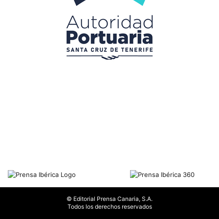
© Editorial Prensa Canaria, S.A.
Todos los derechos reservados