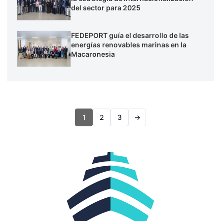
del sector para 2025
FEDEPORT guía el desarrollo de las
energías renovables marinas en la
Macaronesia
1
2
3
→