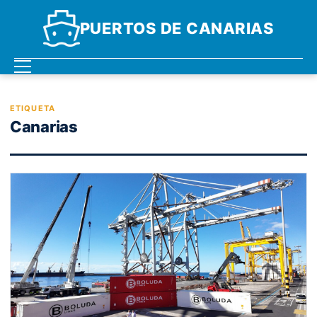
PUERTOS DE CANARIAS
ETIQUETA
Canarias