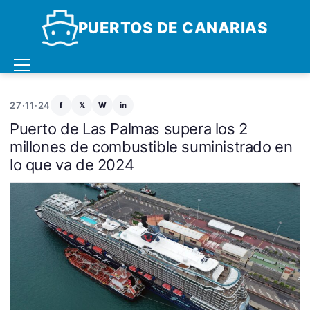
PUERTOS DE CANARIAS
27·11·24
f
𝕏
W
in
Puerto de Las Palmas supera los 2
millones de combustible suministrado en
lo que va de 2024