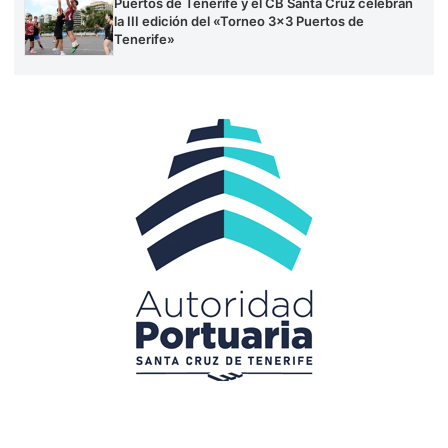
Puertos de Tenerife y el CB Santa Cruz celebran
la III edición del «Torneo 3×3 Puertos de
Tenerife»