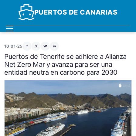
PUERTOS DE CANARIAS
10·01·25
f
𝕏
W
in
Puertos de Tenerife se adhiere a Alianza
Net Zero Mar y avanza para ser una
entidad neutra en carbono para 2030