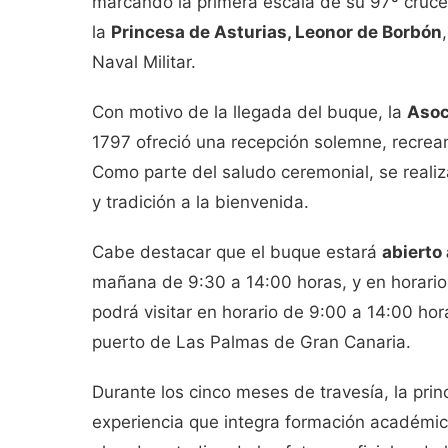
marcando la primera escala de su 97º crucer
la
Princesa de Asturias, Leonor de Borbón
Naval Militar.
Con motivo de la llegada del buque, la
Asoc
1797 ofreció una recepción solemne, recrea
Como parte del saludo ceremonial, se real
y tradición a la bienvenida.
Cabe destacar que el buque estará
abierto
mañana de 9:30 a 14:00 horas, y en horario
podrá visitar en horario de 9:00 a 14:00 ho
puerto de Las Palmas de Gran Canaria.
Durante los cinco meses de travesía, la pr
experiencia que integra formación académica