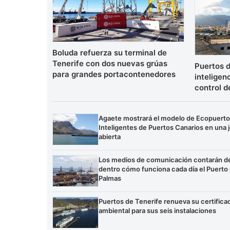
Boluda refuerza su terminal de
Tenerife con dos nuevas grúas
Puertos d
para grandes portacontenedores
inteligenc
control d
Agaete mostrará el modelo de Ecopuert
Inteligentes de Puertos Canarios en una 
abierta
Los medios de comunicación contarán d
dentro cómo funciona cada día el Puerto
Palmas
Puertos de Tenerife renueva su certifica
ambiental para sus seis instalaciones