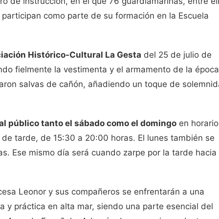
o de instrucción, en el que 76 guardiamarinas, entre el
, participan como parte de su formación en la Escuela
iación Histórico-Cultural La Gesta
del 25 de julio de
ndo fielmente la vestimenta y el armamento de la época
izaron salvas de cañón, añadiendo un toque de solemni
 al público tanto el sábado como el domingo
en horario
 de tarde, de 15:30 a 20:00 horas. El lunes también se
ras. Ese mismo día será cuando zarpe por la tarde hacia 
incesa Leonor y sus compañeros se enfrentarán a una
 y práctica en alta mar, siendo una parte esencial del