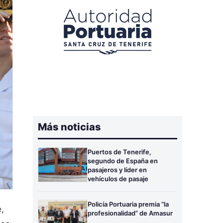
Más noticias
Puertos de Tenerife,
segundo de España en
pasajeros y líder en
vehículos de pasaje
Policía Portuaria premia “la
,
profesionalidad” de Amasur