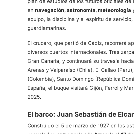
plan de estudios de los futuros oficiales 
en
navegación, astronomía, meteorología
y
equipo, la disciplina y el espíritu de servic
guardiamarinas.
El crucero, que partió de Cádiz, recorrerá
diversos puertos internacionales. Tras zarpa
Gran Canaria, y continuará su travesía haci
Arenas y Valparaíso (Chile), El Callao (Per
(Colombia), Santo Domingo (República Domi
España, el buque visitará Gijón, Ferrol y Ma
2025.
El barco: Juan Sebastián de Elca
Construido el 5 de marzo de 1927 en los asti