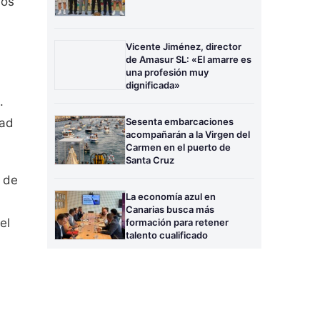
los
Vicente Jiménez, director
de Amasur SL: «El amarre es
una profesión muy
dignificada»
.
dad
Sesenta embarcaciones
acompañarán a la Virgen del
Carmen en el puerto de
Santa Cruz
 de
La economía azul en
Canarias busca más
el
formación para retener
talento cualificado