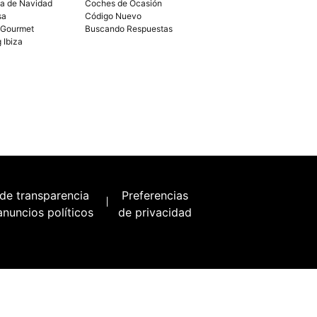
ía de Navidad
Coches de Ocasión
sa
Código Nuevo
 Gourmet
Buscando Respuestas
g Ibiza
 de transparencia
Preferencias
anuncios políticos
de privacidad