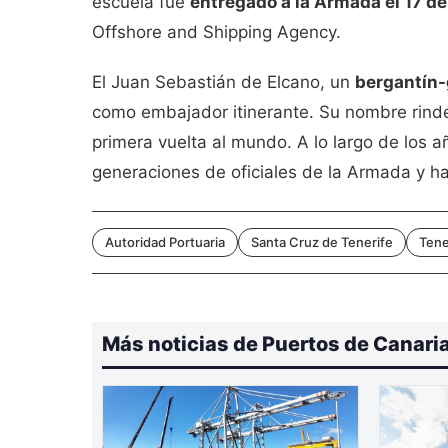
escuela fue
entregado a la Armada el 17 d
Offshore and Shipping Agency.
El Juan Sebastián de Elcano, un
bergantín-
como embajador itinerante. Su nombre rind
primera vuelta al mundo. A lo largo de los a
generaciones de oficiales de la Armada y 
Autoridad Portuaria
Santa Cruz de Tenerife
Tene
Más noticias de Puertos de Canari