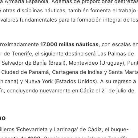
de la Armada Española. Además de proporcionar destreza
 otras disciplinas náuticas, también fomenta el trabajo
io, valores fundamentales para la formación integral de lo
 aproximadamente
17.000 millas náuticas
, con escalas e
r de Tenerife, el siguiente destino será Las Palmas de
a Salvador de Bahía (Brasil), Montevideo (Uruguay), Pun
ú), Ciudad de Panamá, Cartagena de Indias y Santa Mart
nicana) y Nueva York (Estados Unidos). A su regreso a
rín, concluyendo nuevamente en Cádiz el 21 de julio de
no
lleros ‘Echevarrieta y Larrinaga’ de Cádiz, el buque-