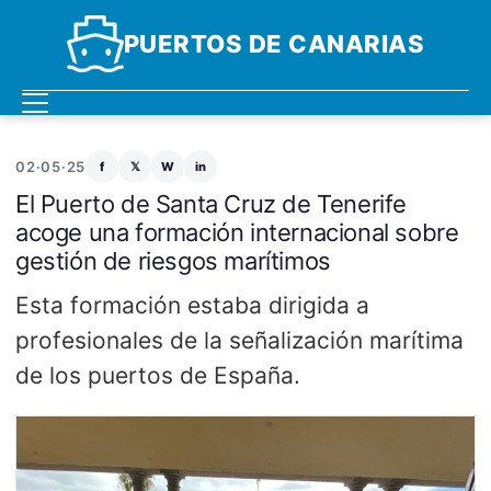
PUERTOS DE CANARIAS
02·05·25
f
𝕏
W
in
El Puerto de Santa Cruz de Tenerife
acoge una formación internacional sobre
gestión de riesgos marítimos
Esta formación estaba dirigida a
profesionales de la señalización marítima
de los puertos de España.